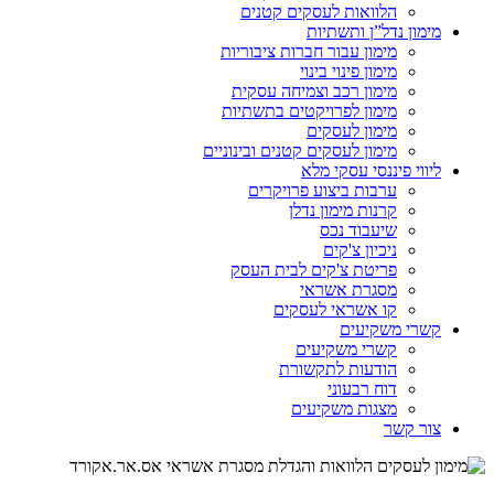
הלוואות לעסקים קטנים
מימון נדל”ן ותשתיות
מימון עבור חברות ציבוריות
מימון פינוי בינוי
מימון רכב וצמיחה עסקית
מימון לפרויקטים בתשתיות
מימון לעסקים
מימון לעסקים קטנים ובינוניים
ליווי פיננסי עסקי מלא
ערבות ביצוע פרויקרים
קרנות מימון נדלן
שיעבוד נכס
ניכיון צ'קים
פריטת צ'קים לבית העסק
מסגרת אשראי
קו אשראי לעסקים
קשרי משקיעים
קשרי משקיעים
הודעות לתקשורת
דוח רבעוני
מצגות משקיעים
צור קשר