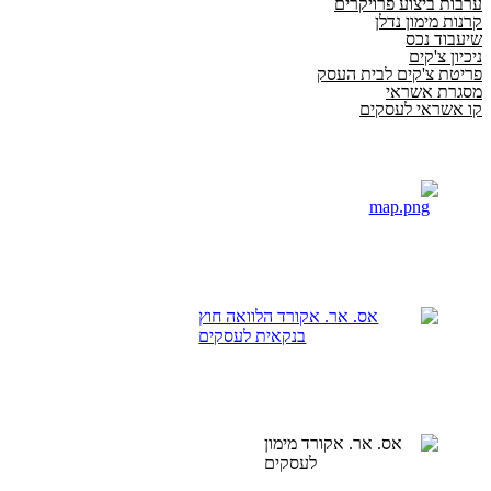
ערבות ביצוע פרויקרים
קרנות מימון נדלן
שיעבוד נכס
ניכיון צ'קים
פריטת צ'קים לבית העסק
מסגרת אשראי
קו אשראי לעסקים