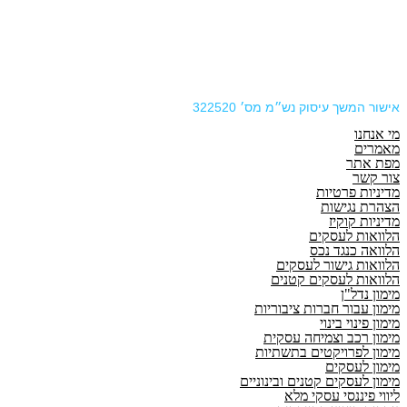
אישור המשך עיסוק נש״מ מס׳ 322520
מי אנחנו
מאמרים
מפת אתר
צור קשר
מדיניות פרטיות
הצהרת נגישות
מדיניות קוקיז
הלוואות לעסקים
הלוואה כנגד נכס
הלוואות גישור לעסקים
הלוואות לעסקים קטנים
מימון נדל"ן
מימון עבור חברות ציבוריות
מימון פינוי בינוי
מימון רכב וצמיחה עסקית
מימון לפרויקטים בתשתיות
מימון לעסקים
מימון לעסקים קטנים ובינוניים
ליווי פיננסי עסקי מלא