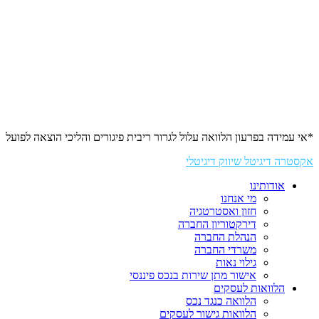
*אי עמידה בפרעון הלוואה עלול לגרור ריבית פיגורים והליכי הוצאה לפועל
אקסטרה דיגיטל שיווק דיגיטלי
אודותינו
מי אנחנו
חזון ואסטרטגיה
דירקטוריון החברה
הנהלת החברה
משרדי החברה
גילוי נאות
אישור מתן שירות בנכס פיננסי
הלוואות לעסקים
הלוואה כנגד נכס
הלוואות גישור לעסקים