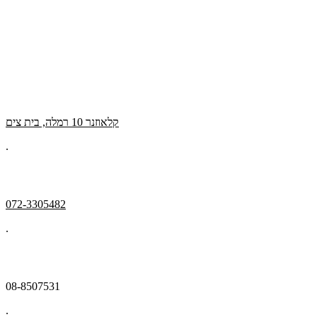
קלאוזנר 10 רמלה, בית צים
.
072-3305482
.
08-8507531
.