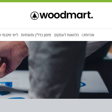
ADD ANYTHING HERE OR JUST REMOVE IT…
אודותינו
הלוואות לעסקים
מימון נדל”ן ותשתיות
ליווי פיננסי