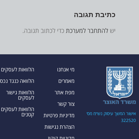
כתיבת תגובה
יש
להתחבר למערכת
כדי לכתוב תגובה.
מי אנחנו
הלוואות לעסקים
מאמרים
הלוואה כנגד נכס
מפת אתר
הלוואות גישור
לעסקים
צור קשר
הלוואות לעסקים
אישור המשך עיסוק נש״מ מס׳
קטנים
מדיניות פרטיות
322520
הצהרת נגישות
מדיניות קוקיז