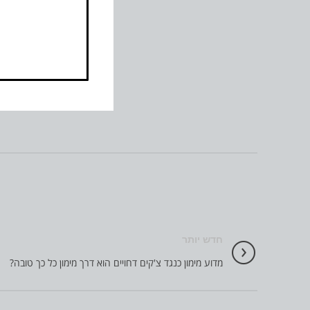
חדש יותר
מדוע מימון כנגד צ'קים דחויים הוא דרך מימון כל כך טובה?