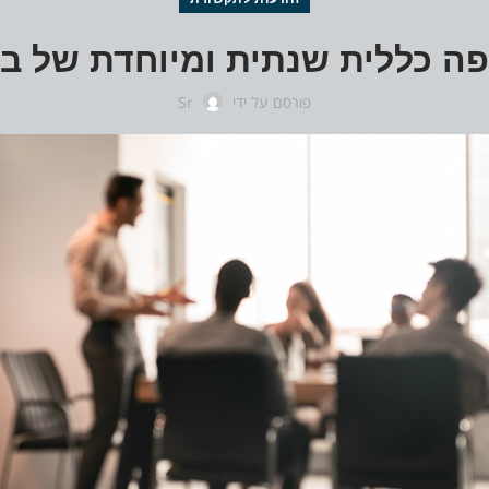
פה כללית שנתית ומיוחדת של ב
פורסם על ידי
Sr