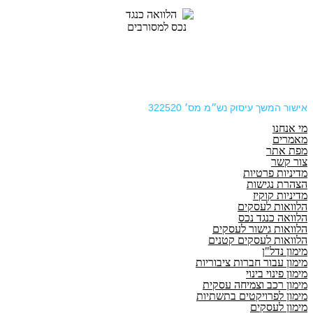
אישור המשך עיסוק נש״מ מס׳ 322520
מי אנחנו
מאמרים
מפת אתר
צור קשר
מדיניות פרטיות
הצהרת נגישות
מדיניות קוקיז
הלוואות לעסקים
הלוואה כנגד נכס
הלוואות גישור לעסקים
הלוואות לעסקים קטנים
מימון נדל"ן
מימון עבור חברות ציבוריות
מימון פינוי בינוי
מימון רכב וצמיחה עסקית
מימון לפרויקטים בתשתיות
מימון לעסקים