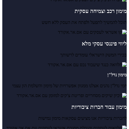
מימון רכב וצמיחה עסקית
תוכל להמשיך לתפעל ולפתח את העסק ללא חשש
ליווי פיננסי עסקי מלא
בכירי המשק הישראלי עומדים לרשותך
מימון נדל"ן
יזמי נדל”ן נהנים אצלנו ממגוון אפשרויות של מימון והשלמת הון עצמי
מימון עבור חברות ציבוריות
לחברות ציבוריות אנו מציעים עסקאות מימון גמישות