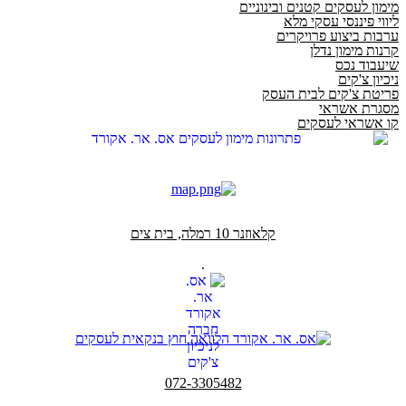
מימון לעסקים קטנים ובינוניים
ליווי פיננסי עסקי מלא
ערבות ביצוע פרויקרים
קרנות מימון נדלן
שיעבוד נכס
ניכיון צ'קים
פריטת צ'קים לבית העסק
מסגרת אשראי
קו אשראי לעסקים
קלאוזנר 10 רמלה, בית צים
.
072-3305482