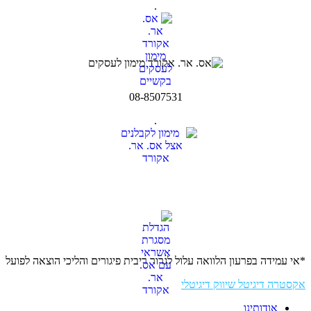
.
08-8507531
.
*אי עמידה בפרעון הלוואה עלול לגרור ריבית פיגורים והליכי הוצאה לפועל
אקסטרה דיגיטל שיווק דיגיטלי
אודותינו