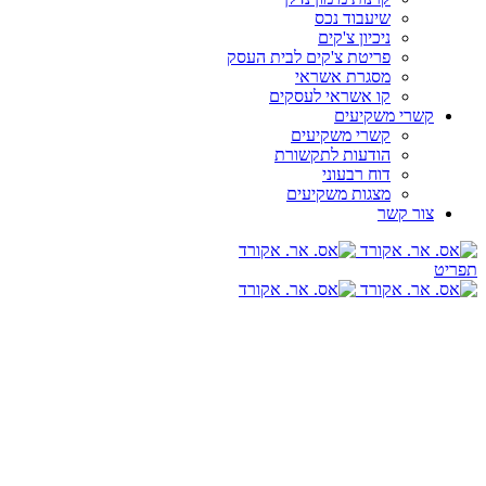
שיעבוד נכס
ניכיון צ'קים
פריטת צ'קים לבית העסק
מסגרת אשראי
קו אשראי לעסקים
קשרי משקיעים
קשרי משקיעים
הודעות לתקשורת
דוח רבעוני
מצגות משקיעים
צור קשר
תפריט
פתרונות מימון מהירים לעסקים
איתנו תוכל לנצל הזדמנויות עסקיות,
ומהר!