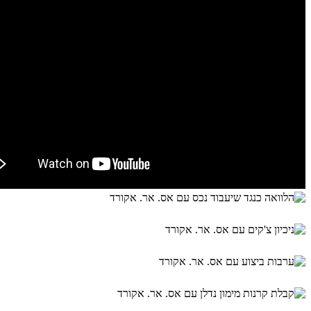
נכיון צ'קים בווצאפ
הזדהות חכמה
מענה אלקטרוני במייל
בקשת הלוואה אונליין