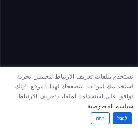
نستخدم ملفات تعريف الارتباط لتحسين تجربة
استخدامك لموقعنا. بتصفحك لهذا الموقع، فإنك
توافق على استخدامنا لملفات تعريف الارتباط.
سياسة الخصوصية
לקבל
דחה