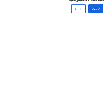
לקבל
דחה
ליווי פיננסי עסקי מלא