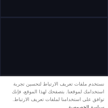
نستخدم ملفات تعريف الارتباط لتحسين تجربة
استخدامك لموقعنا. بتصفحك لهذا الموقع، فإنك
توافق على استخدامنا لملفات تعريف الارتباط.
سياسة الخصوصية