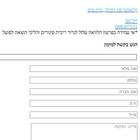
קלאוזנר 10 רמלה, בית צים
*3673
088507531
*אי עמידה בפרעון הלוואה עלול לגרור ריבית פיגורים והליכי הוצאה לפועל
הגש בקשה למימון