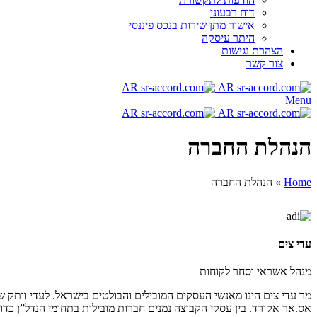
דוח רבעוני
אישור מתן שירות בנכס פיננסי
היתר עיסקה
הצהרת נגישות
צור קשר
Menu
הנהלת החברה
Home
»
הנהלת החברה
עדי צים
מנהל אשראי וסחר לקוחות
מר עדי צים הינו מאנשי העסקים המובילים והבולטים בישראל. לעדי וותק 
אס.אר אקורד. בין עסקי הקבוצה נמנים חברות מובילות בתחומי הנדל”ן כדוגמ