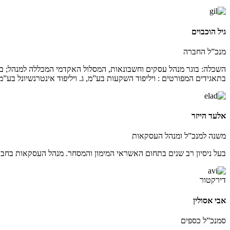
גיל הוכבוים
מנכ”ל החברה
השכלה: בוגר מנהל עסקים וחשבונאות, המסלול האקדמי המכללה למנהל; בעל ר
בתאגידים המפורטים : ויליפוד השקעות בע”מ, ג. ויליפוד אינטרנשיונל בע”מ 
אלעד הייזר
משנה למנכ”ל ומנהל העסקאות
בעל ניסיון רב שנים בתחום האשראי המימון והמסחר. מנהל העסקאות בחב
דירקטור
אבי אסולין
סמנכ”ל כספים