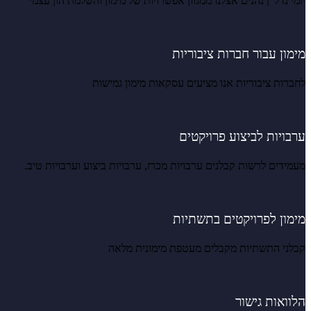
יזמי נדל”ן נהנים אצלנו ממגוון אפשרויות של מימון והשלמת הון עצמי
מימון עבור חברות ציבוריות
לחברות ציבוריות אנו מציעים עסקאות מימון גמישות
ערבויות לביצוע פרויקטים
מעמידים לרשות קבלנים ערבויות מכרז, ערבויות ביצוע וערבויות טיב.
מימון לפרויקטים בתשתיות
קבלני התשתיות מקבלים מעטפת מימונית מלאה
הלוואות גישור