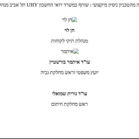
חן לוי
מנהלת תיקי לקוחות
עו”ד איתמר בורשטיין
יועץ משפטי וראש מחלקת גביה
עו”ד נורית שמואלי
ראש מחלקת חיתום