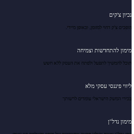
נכיון צ'קים
הופכים צ'ק דחוי למזומן, ובאופן מיידי.
מימון להתחדשות וצמיחה
תוכל להמשיך לתפעל ולפתח את העסק ללא חשש
ליווי פיננסי עסקי מלא
בכירי המשק הישראלי עומדים לרשותך
מימון נדל"ן