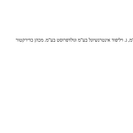
 ג. ויליפוד אינטרנשיונל בע”מ וגולדפרוסט בע”מ. מכהן כדירקטור