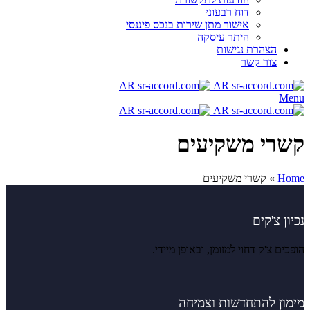
דוח רבעוני
אישור מתן שירות בנכס פיננסי
היתר עיסקה
הצהרת נגישות
צור קשר
Menu
קשרי משקיעים
Home
»
קשרי משקיעים
נכיון צ'קים
הופכים צ'ק דחוי למזומן, ובאופן מיידי.
מימון להתחדשות וצמיחה