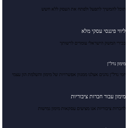
תוכל להמשיך לתפעל ולפתח את העסק ללא חשש
ליווי פיננסי עסקי מלא
בכירי המשק הישראלי עומדים לרשותך
מימון נדל"ן
יזמי נדל”ן נהנים אצלנו ממגוון אפשרויות של מימון והשלמת הון עצמי
מימון עבור חברות ציבוריות
לחברות ציבוריות אנו מציעים עסקאות מימון גמישות