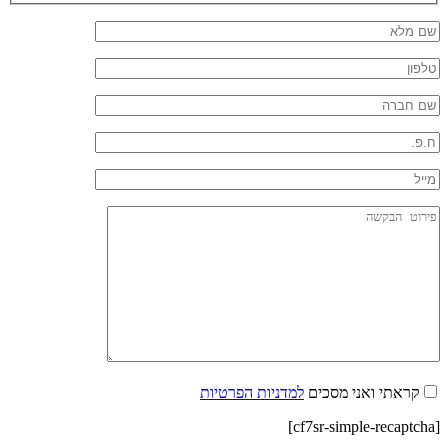
קראתי ואני מסכים
למדניות הפרטיות
[cf7sr-simple-recaptcha]