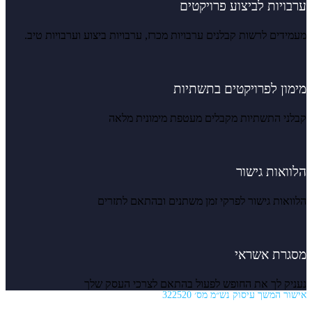
ערבויות לביצוע פרויקטים
מעמידים לרשות קבלנים ערבויות מכרז, ערבויות ביצוע וערבויות טיב.
מימון לפרויקטים בתשתיות
קבלני התשתיות מקבלים מעטפת מימונית מלאה
הלוואות גישור
הלוואות גישור לפרקי זמן משתנים ובהתאם לתזרים
מסגרת אשראי
נעניק לך את החופש לפעול בהתאם לצרכי העסק שלך
אישור המשך עיסוק נש״מ מס׳ 322520