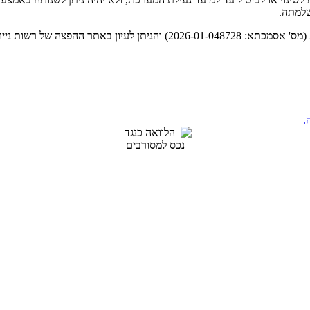
שלמתה.
.