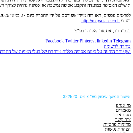
תושלם האסיפה במועדה ותקבע אסיפה נמשכת או אסיפה נדחית לצורך ה
בע"מ
http://maya.tase.co.il
.
בכבוד רב, אס.אר. אקורד בע"מ
Facebook
Twitter
Pinterest
linkedin
Telegram
בחזרה לרשימה
ישן יותר
הודעה על כינוס אסיפה כללית מיוחדת של בעלי המניות של החברה
אישור המשך עיסוק נש״מ מס׳ 322520
מי אנחנו
מאמרים
מפת אתר
צור קשר
מדיניות פרטיות
הצהרת נגישות