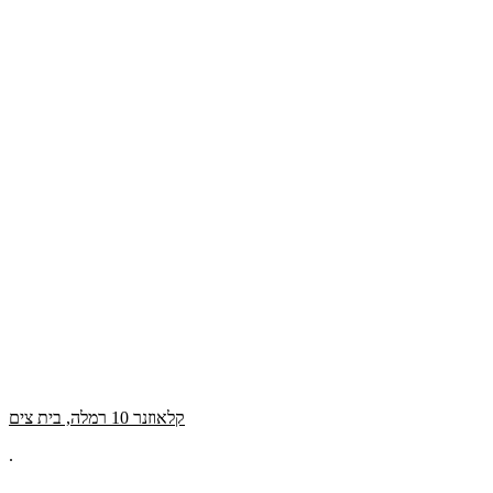
קלאוזנר 10 רמלה, בית צים
.