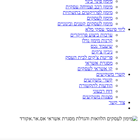
מימון פינוי בינוי
מימון רכב וצמיחה עסקית
מימון לפרויקטים בתשתיות
מימון לעסקים
מימון לעסקים קטנים ובינוניים
ליווי פיננסי עסקי מלא
ערבות ביצוע פרויקרים
קרנות מימון נדלן
שיעבוד נכס
ניכיון צ'קים
פריטת צ'קים לבית העסק
מסגרת אשראי
קו אשראי לעסקים
קשרי משקיעים
קשרי משקיעים
הודעות לתקשורת
דוח רבעוני
מצגות משקיעים
צור קשר