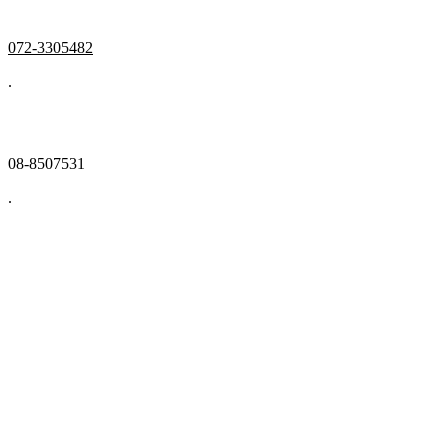
072-3305482
.
08-8507531
.