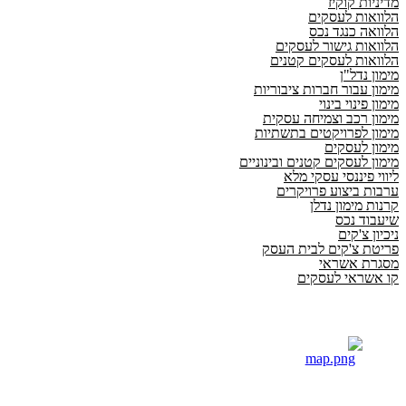
מדיניות קוקיז
הלוואות לעסקים
הלוואה כנגד נכס
הלוואות גישור לעסקים
הלוואות לעסקים קטנים
מימון נדל"ן
מימון עבור חברות ציבוריות
מימון פינוי בינוי
מימון רכב וצמיחה עסקית
מימון לפרויקטים בתשתיות
מימון לעסקים
מימון לעסקים קטנים ובינוניים
ליווי פיננסי עסקי מלא
ערבות ביצוע פרויקרים
קרנות מימון נדלן
שיעבוד נכס
ניכיון צ'קים
פריטת צ'קים לבית העסק
מסגרת אשראי
קו אשראי לעסקים