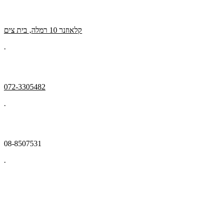
קלאוזנר 10 רמלה, בית צים
.
072-3305482
.
08-8507531
.