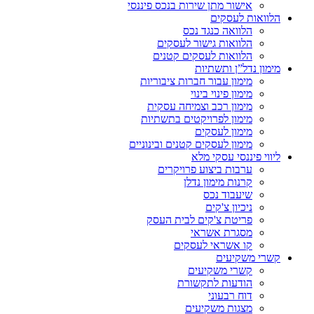
אישור מתן שירות בנכס פיננסי
הלוואות לעסקים
הלוואה כנגד נכס
הלוואות גישור לעסקים
הלוואות לעסקים קטנים
מימון נדל”ן ותשתיות
מימון עבור חברות ציבוריות
מימון פינוי בינוי
מימון רכב וצמיחה עסקית
מימון לפרויקטים בתשתיות
מימון לעסקים
מימון לעסקים קטנים ובינוניים
ליווי פיננסי עסקי מלא
ערבות ביצוע פרויקרים
קרנות מימון נדלן
שיעבוד נכס
ניכיון צ'קים
פריטת צ'קים לבית העסק
מסגרת אשראי
קו אשראי לעסקים
קשרי משקיעים
קשרי משקיעים
הודעות לתקשורת
דוח רבעוני
מצגות משקיעים