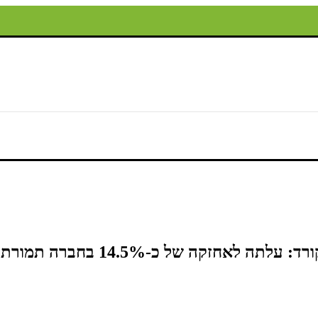
14.5% בחברה תמורת כ-33 מיליון שקל