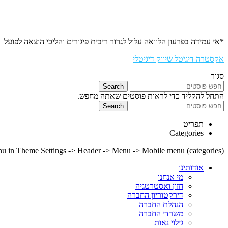
*אי עמידה בפרעון הלוואה עלול לגרור ריבית פיגורים והליכי הוצאה לפועל
אקסטרה דיגיטל שיווק דיגיטלי
סגור
Search
התחל להקליד כדי לראות פוסטים שאתה מחפש.
Search
תפריט
Categories
nu in Theme Settings -> Header -> Menu -> Mobile menu (categories)
אודותינו
מי אנחנו
חזון ואסטרטגיה
דירקטוריון החברה
הנהלת החברה
משרדי החברה
גילוי נאות