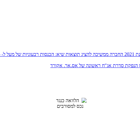
ון שקל;