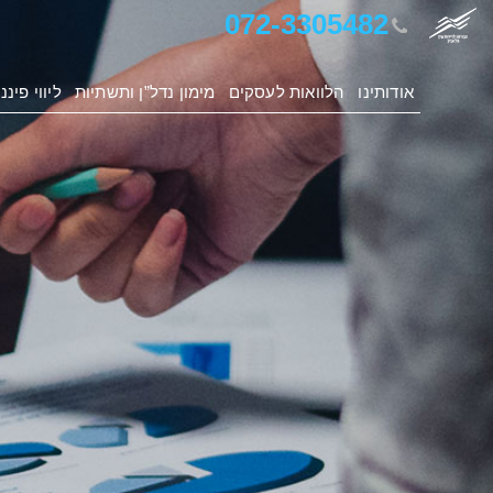
072-3305482
אודותינו
הלוואות לעסקים
מימון נדל”ן ותשתיות
ליווי פינ