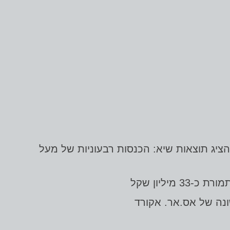
צאותיה הכספיות לשנת 2021 החברה ממשיכה להציג תוצאות שיא: הכנסות רבעוניות של מעל