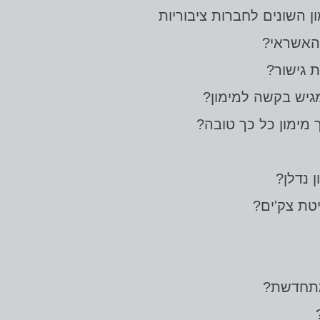
 השונים לחברות ציבוריות
האשראי?
 גישור?
גיש בקשה למימון?
ך מימון כל כך טובה?
 נדלן?
טת צק'ים?
מתחדשת?