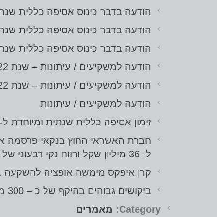
הודעה בדבר כינוס אסיפה כללית שנת
הודעה בדבר כינוס אסיפה כללית שנת
הודעה בדבר כינוס אסיפה כללית שנת
הודעה למשקיעים / עיתונות – שנת 2022
הודעה למשקיעים / עיתונות – שנת 2022 עד רבעון שלישי
הודעה למשקיעים / עיתונות
זימון אסיפה כללית שנתית ומיוחדת ל-29.9.22
ל- 36 מיליון שקל ורווח נקי רבעוני של כ- 20 מיליון שקל;
קרן איפקס מימשה אופציה להשקעה באס.אר אקורד: עלת
ביקושים גבוהים בהיקף של כ – 300 מיליון ש"ח במכרז המוסדי בגין הנפקת סדרת אג"ח ראשונה של אס.אר. אקורד
Category:
מאמרים